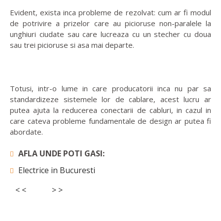
Evident, exista inca probleme de rezolvat: cum ar fi modul
de potrivire a prizelor care au picioruse non-paralele la
unghiuri ciudate sau care lucreaza cu un stecher cu doua
sau trei picioruse si asa mai departe.
Totusi, intr-o lume in care producatorii inca nu par sa
standardizeze sistemele lor de cablare, acest lucru ar
putea ajuta la reducerea conectarii de cabluri, in cazul in
care cateva probleme fundamentale de design ar putea fi
abordate.
AFLA UNDE POTI GASI:
Electrice in Bucuresti
< <
> >