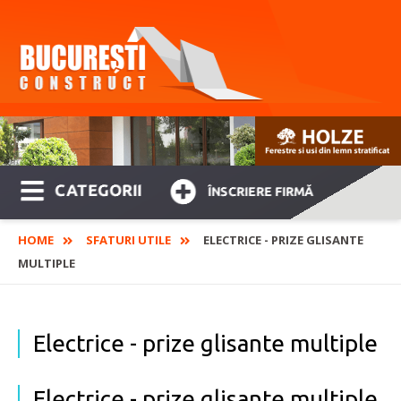
CATEGORII
ÎNSCRIERE FIRMĂ
HOME
SFATURI UTILE
ELECTRICE - PRIZE GLISANTE
MULTIPLE
Electrice - prize glisante multiple
Electrice - prize glisante multiple