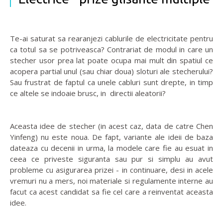
Te-ai saturat sa rearanjezi cablurile de electricitate pentru
ca totul sa se potriveasca? Contrariat de modul in care un
stecher usor prea lat poate ocupa mai mult din spatiul ce
acopera partial unul (sau chiar doua) sloturi ale stecherului?
Sau frustrat de faptul ca unele cabluri sunt drepte, in timp
ce altele se indoaie brusc, in directii aleatorii?
Aceasta idee de stecher (in acest caz, data de catre Chen
Yinfeng) nu este noua. De fapt, variante ale ideii de baza
dateaza cu decenii in urma, la modele care fie au esuat in
ceea ce priveste siguranta sau pur si simplu au avut
probleme cu asigurarea prizei - in continuare, desi in acele
vremuri nu a mers, noi materiale si regulamente interne au
facut ca acest candidat sa fie cel care a reinventat aceasta
idee.