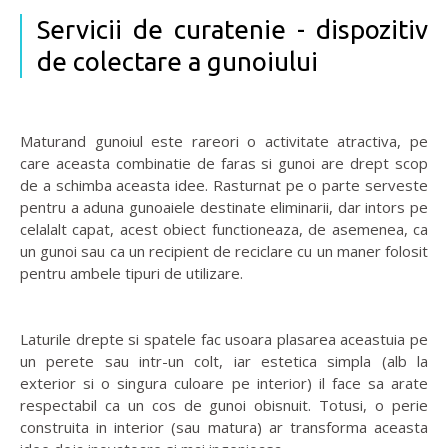
Servicii de curatenie - dispozitiv
de colectare a gunoiului
Maturand gunoiul este rareori o activitate atractiva, pe
care aceasta combinatie de faras si gunoi are drept scop
de a schimba aceasta idee. Rasturnat pe o parte serveste
pentru a aduna gunoaiele destinate eliminarii, dar intors pe
celalalt capat, acest obiect functioneaza, de asemenea, ca
un gunoi sau ca un recipient de reciclare cu un maner folosit
pentru ambele tipuri de utilizare.
Laturile drepte si spatele fac usoara plasarea aceastuia pe
un perete sau intr-un colt, iar estetica simpla (alb la
exterior si o singura culoare pe interior) il face sa arate
respectabil ca un cos de gunoi obisnuit. Totusi, o perie
construita in interior (sau matura) ar transforma aceasta