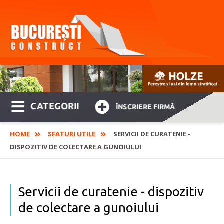
CATEGORII
ÎNSCRIERE FIRMĂ
HOME
SFATURI UTILE
SERVICII DE CURATENIE -
DISPOZITIV DE COLECTARE A GUNOIULUI
Servicii de curatenie - dispozitiv
de colectare a gunoiului