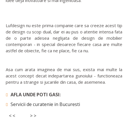
idee deja inovatoare si mai ingenioasa.
Lufdesign nu este prima companie care sa creeze acest tip
de design cu scop dual, dar ei au pus o atentie intensa fata
de o parte adesea neglijata de design de mobilier
contemporan - in special deoarece fiecare casa are multe
astfel de obiecte, fie ca ne place, fie ca nu.
Asa cum arata imaginea de mai sus, exista mai multe la
acest concept decat indepartarea gunoiului - functioneaza
pentru a strange si jucariile din casa, de asemenea.
AFLA UNDE POTI GASI:
Servicii de curatenie in Bucuresti
< <
> >