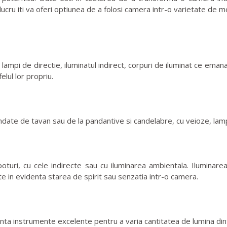
 lucru iti va oferi optiunea de a folosi camera intr-o varietate de m
lampi de directie, iluminatul indirect, corpuri de iluminat ce emana
lul lor propriu.
ndate de tavan sau de la pandantive si candelabre, cu veioze, lam
poturi, cu cele indirecte sau cu iluminarea ambientala. Iluminar
e in evidenta starea de spirit sau senzatia intr-o camera.
nta instrumente excelente pentru a varia cantitatea de lumina din