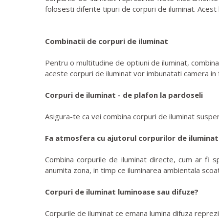
folosesti diferite tipuri de corpuri de iluminat. Acest
Combinatii de corpuri de iluminat
Pentru o multitudine de optiuni de iluminat, combina 
aceste corpuri de iluminat vor imbunatati camera in fe
Corpuri de iluminat - de plafon la pardoseli
Asigura-te ca vei combina corpuri de iluminat suspe
Fa atmosfera cu ajutorul corpurilor de iluminat
Combina corpurile de iluminat directe, cum ar fi s
anumita zona, in timp ce iluminarea ambientala scoat
Corpuri de iluminat luminoase sau difuze?
Corpurile de iluminat ce emana lumina difuza reprezi