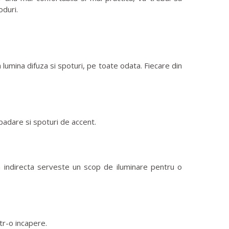
oduri.
 lumina difuza si spoturi, pe toate odata. Fiecare din
padare si spoturi de accent.
ea indirecta serveste un scop de iluminare pentru o
tr-o incapere.