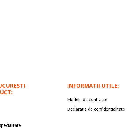
UCURESTI
INFORMATII UTILE:
UCT:
Modele de contracte
Declaratia de confidentialitate
specialitate