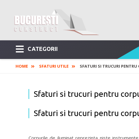
CATEGORII
HOME
SFATURI UTILE
SFATURI SI TRUCURI PENTRU
Sfaturi si trucuri pentru corp
Sfaturi si trucuri pentru corp
Corpurile de iluminat reprezinta niste instrumente