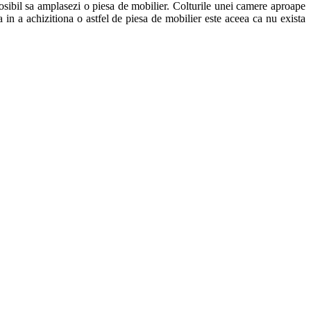
osibil sa amplasezi o piesa de mobilier. Colturile unei camere aproape
 in a achizitiona o astfel de piesa de mobilier este aceea ca nu exista