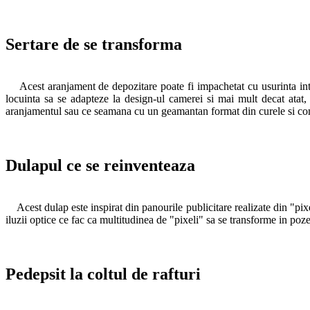
Sertare de se transforma
Acest aranjament de depozitare poate fi impachetat cu usurinta intr-u
locuinta sa se adapteze la design-ul camerei si mai mult decat atat, 
aranjamentul sau ce seamana cu un geamantan format din curele si comp
Dulapul ce se reinventeaza
Acest dulap este inspirat din panourile publicitare realizate din "pixel
iluzii optice ce fac ca multitudinea de "pixeli" sa se transforme in po
Pedepsit la coltul de rafturi