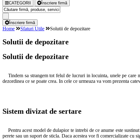
CATEGORII
Înscriere firmă
Înscriere firmă
Home
Sfaturi Utile
Solutii de depozitare
Solutii de depozitare
Solutii de depozitare
Tindem sa strangem tot felul de lucruri in locuinta, unele pe care nu l
dezordinea ce se poate crea. In cele ce urmeaza va vom prezenta cateva 
Sistem divizat de sertare
Pentru acest model de dulapior te intrebi de ce anume este sustinut pe
perete sau un suport de sticla. Daca acestea vor fi comercializate cu 