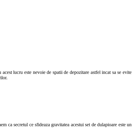
acest lucru este nevoie de spatii de depozitare astfel incat sa se evite
ilor.
em ca secretul ce sfideaza gravitatea acestui set de dulapioare este un