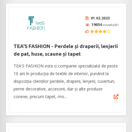
01.02.2023
19634
vizualizări
TEA'S FASHION - Perdele și draperii, lenjerii
de pat, huse, scaune și tapet
TEA'S FASHION este o companie specializată de peste
10 ani în producția de textile de interior, punând la
dispoziția clienților perdele, draperii, lenjerii, cuverturi,
perne decorative, accesorii, dar și alte produse
conexe, precum tapet, mo...