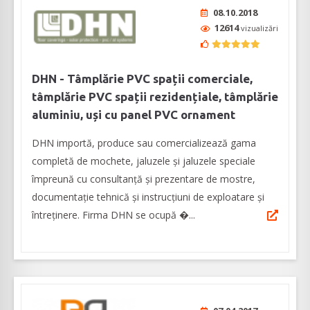
08.10.2018
12614
vizualizări
DHN - Tâmplărie PVC spații comerciale,
tâmplărie PVC spații rezidențiale, tâmplărie
aluminiu, uși cu panel PVC ornament
DHN importă, produce sau comercializează gama
completă de mochete, jaluzele și jaluzele speciale
împreună cu consultanță și prezentare de mostre,
documentație tehnică și instrucțiuni de exploatare și
întreținere. Firma DHN se ocupă �...