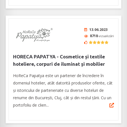
13.06.2023
8718
vizualizări
HORECA PAPATYA - Cosmetice și textile
hoteliere, corpuri de iluminat și mobilier
HoReCa Papatya este un partener de încredere în
domeniul hotelier, atât datorită produselor oferite, cât
și istoricului de parteneriate cu diverse hoteluri de
renume din București, Cluj, cât și din restul țării. Cu un
portofoliu de clien...