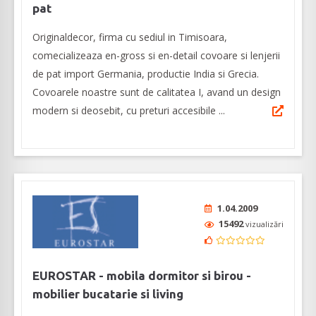
pat
Originaldecor, firma cu sediul in Timisoara,
comecializeaza en-gross si en-detail covoare si lenjerii
de pat import Germania, productie India si Grecia.
Covoarele noastre sunt de calitatea I, avand un design
modern si deosebit, cu preturi accesibile ...
1.04.2009
15492
vizualizări
EUROSTAR - mobila dormitor si birou -
mobilier bucatarie si living