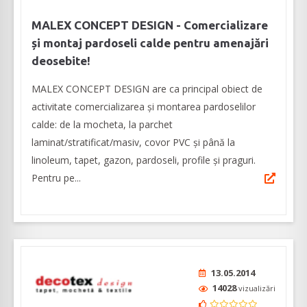
MALEX CONCEPT DESIGN - Comercializare
și montaj pardoseli calde pentru amenajări
deosebite!
MALEX CONCEPT DESIGN are ca principal obiect de
activitate comercializarea și montarea pardoselilor
calde: de la mocheta, la parchet
laminat/stratificat/masiv, covor PVC și până la
linoleum, tapet, gazon, pardoseli, profile și praguri.
Pentru pe...
13.05.2014
14028
vizualizări