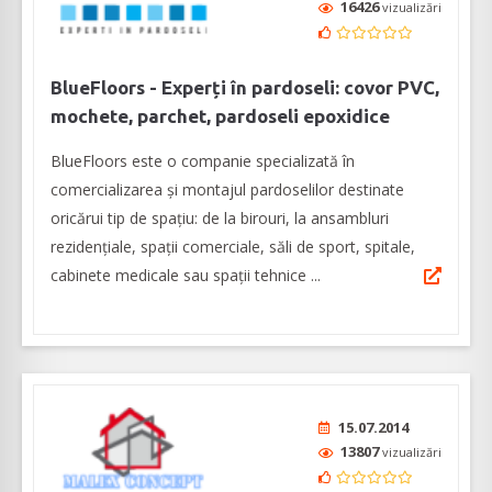
16426
vizualizări
BlueFloors - Experți în pardoseli: covor PVC,
mochete, parchet, pardoseli epoxidice
BlueFloors este o companie specializată în
comercializarea și montajul pardoselilor destinate
oricărui tip de spațiu: de la birouri, la ansambluri
rezidențiale, spații comerciale, săli de sport, spitale,
cabinete medicale sau spații tehnice ...
15.07.2014
13807
vizualizări