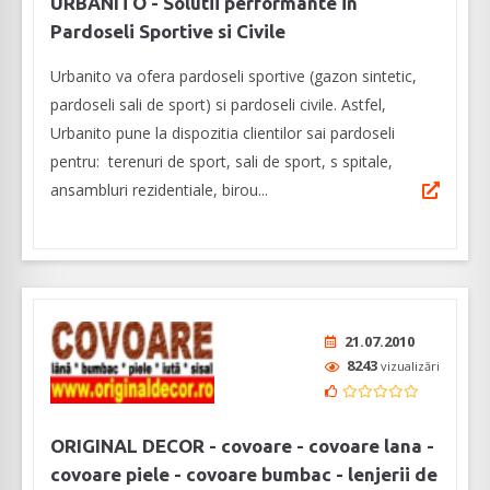
URBANITO - Solutii performante in
Pardoseli Sportive si Civile
Urbanito va ofera pardoseli sportive (gazon sintetic,
pardoseli sali de sport) si pardoseli civile. Astfel,
Urbanito pune la dispozitia clientilor sai pardoseli
pentru: terenuri de sport, sali de sport, s spitale,
ansambluri rezidentiale, birou...
21.07.2010
8243
vizualizări
ORIGINAL DECOR - covoare - covoare lana -
covoare piele - covoare bumbac - lenjerii de