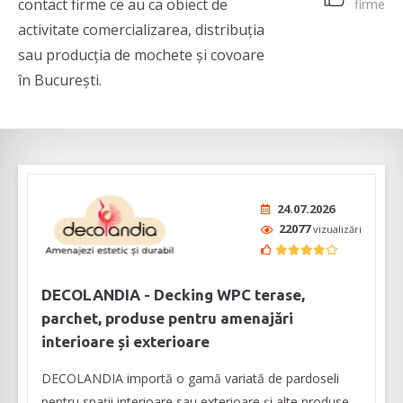
contact firme ce au ca obiect de
firme
activitate comercializarea, distribuția
sau producția de mochete și covoare
în București.
24.07.2026
22077
vizualizări
DECOLANDIA - Decking WPC terase,
parchet, produse pentru amenajări
interioare și exterioare
DECOLANDIA importă o gamă variată de pardoseli
pentru spații interioare sau exterioare și alte produse