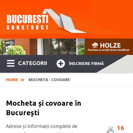
CATEGORII
ÎNSCRIERE FIRMĂ
HOME
MOCHETA - COVOARE
Mocheta și covoare în
București
Adrese și informații complete de
16