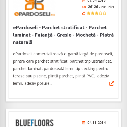
07.04.2017
26126
vizualizări
ePardoseli - Parchet stratificat - Parchet
laminat - Faianță - Gresie - Mochetă - Piatră
naturală
ePardoseli comercializează o gamă largă de pardoseli,
printre care parchet stratificat, parchet triplustratificat,
parchet laminat, pardoseală lemn tip decking pentru
terase sau piscine, plintă parchet, plintă PVC, adeziv
lemn, adeziv poliure...
04.11.2014