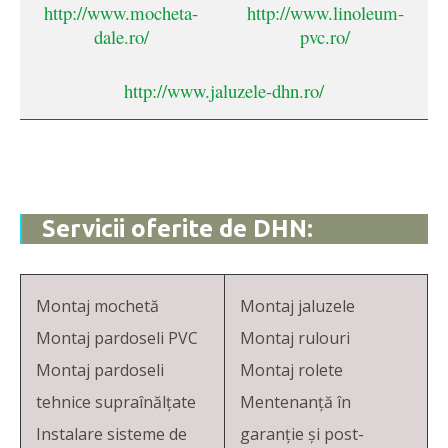
http://www.mocheta-
http://www.linoleum-
dale.ro/
pvc.ro/
http://www.jaluzele-dhn.ro/
Servicii oferite de DHN:
Montaj mochetă
Montaj jaluzele
Montaj pardoseli PVC
Montaj rulouri
Montaj pardoseli
Montaj rolete
tehnice supraînălțate
Mentenanță în
Instalare sisteme de
garanție și post-