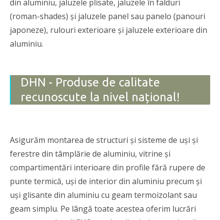
din aluminiu, jaluzele plisate, jaluzele în falduri
(roman-shades) și jaluzele panel sau panelo (panouri
japoneze), rulouri exterioare și jaluzele exterioare din
aluminiu.
DHN - Produse de calitate
recunoscute la nivel național!
Asigurăm montarea de structuri și sisteme de uși și
ferestre din tâmplărie de aluminiu, vitrine și
compartimentări interioare din profile fără rupere de
punte termică, uși de interior din aluminiu precum și
uși glisante din aluminiu cu geam termoizolant sau
geam simplu. Pe lângă toate acestea oferim lucrări