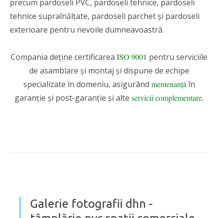
precum pardoseli PVC, pardoseli tehnice, pardoseli
tehnice supraînălțate, pardoseli parchet și pardoseli
exterioare pentru nevoile dumneavoastră.
Compania deține certificarea
ISO 9001
pentru serviciile
de asamblare și montaj și dispune de echipe
specializate în domeniu, asigurând
mentenanță
în
garanție și post-garanție și alte
servicii complementare
.
Galerie fotografii dhn -