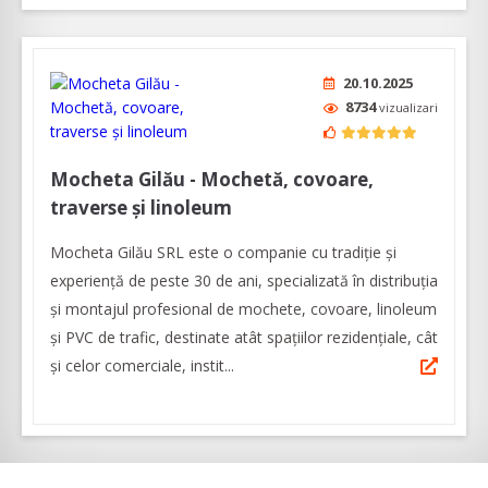
20.10.2025
8734
vizualizari
Mocheta Gilău - Mochetă, covoare,
traverse și linoleum
Mocheta Gilău SRL este o companie cu tradiție și
experiență de peste 30 de ani, specializată în distribuția
și montajul profesional de mochete, covoare, linoleum
și PVC de trafic, destinate atât spațiilor rezidențiale, cât
și celor comerciale, instit...