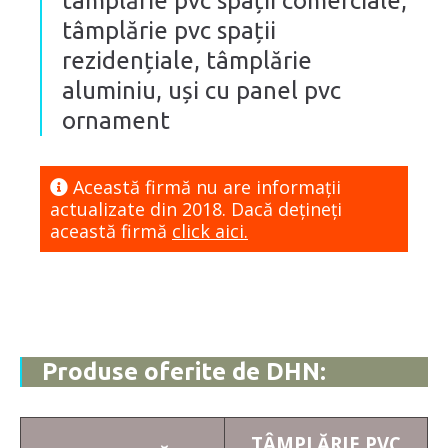
tâmplărie pvc spații comerciale,
tâmplărie pvc spații
rezidențiale, tâmplărie
aluminiu, uși cu panel pvc
ornament
Această firmă nu are informaţii
actualizate din 2018. Dacă dețineți
această firmă
click aici.
Produse oferite de DHN:
TÂMPLĂRIE PVC