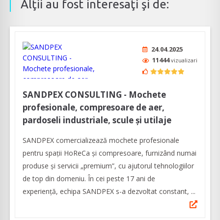
Alţii au fost interesaţi şi de:
24.04.2025
11444
vizualizari
SANDPEX CONSULTING - Mochete
profesionale, compresoare de aer,
pardoseli industriale, scule și utilaje
SANDPEX comercializează mochete profesionale
pentru spații HoReCa şi compresoare, furnizând numai
produse și servicii „premium”, cu ajutorul tehnologiilor
de top din domeniu. În cei peste 17 ani de
experiență, echipa SANDPEX s-a dezvoltat constant, ...