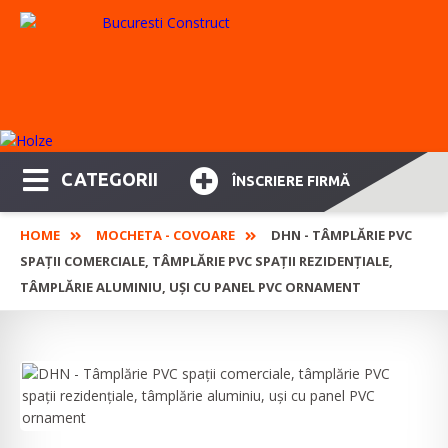
CATEGORII
ÎNSCRIERE FIRMĂ
HOME
MOCHETA - COVOARE
DHN - TÂMPLĂRIE PVC
SPAȚII COMERCIALE, TÂMPLĂRIE PVC SPAȚII REZIDENȚIALE,
TÂMPLĂRIE ALUMINIU, UȘI CU PANEL PVC ORNAMENT