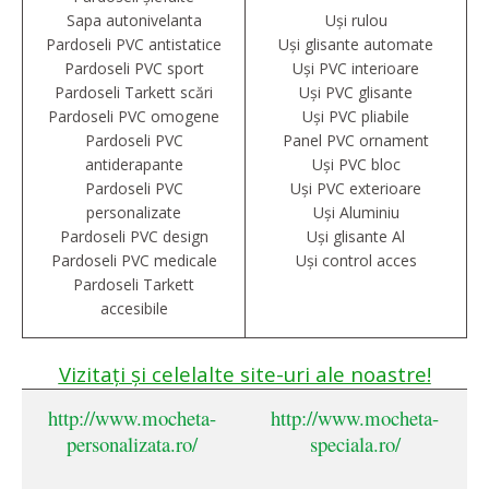
Sapa autonivelanta
Uși rulou
Pardoseli PVC antistatice
Uși glisante automate
Pardoseli PVC sport
Uși PVC interioare
Pardoseli Tarkett scări
Uși PVC glisante
Pardoseli PVC omogene
Uși PVC pliabile
Pardoseli PVC
Panel PVC ornament
antiderapante
Uși PVC bloc
Pardoseli PVC
Uși PVC exterioare
personalizate
Uși Aluminiu
Pardoseli PVC design
Uși glisante Al
Pardoseli PVC medicale
Uși control acces
Pardoseli Tarkett
accesibile
Vizitați și celelalte site-uri ale noastre!
http://www.mocheta-
http://www.mocheta-
personalizata.ro/
speciala.ro/