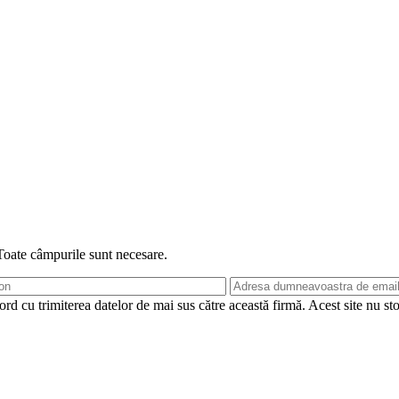
 Toate câmpurile sunt necesare.
rd cu trimiterea datelor de mai sus către această firmă. Acest site nu st