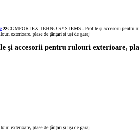
e
COMFORTEX TEHNO SYSTEMS - Profile și accesorii pentru rulouri e
esorii pentru rulouri exterioare, plase 