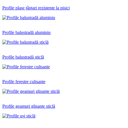
Profile plase țânțari rezistente la pisici
Profile balustradă aluminiu
Profile balustradă sticlă
Profile ferestre culisante
Profile geamuri glisante sticlă