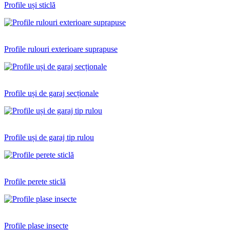
Profile uși sticlă
Profile rulouri exterioare suprapuse
Profile uși de garaj secționale
Profile uși de garaj tip rulou
Profile perete sticlă
Profile plase insecte