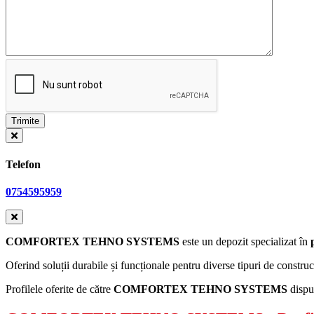
Telefon
0754595959
COMFORTEX TEHNO SYSTEMS
este un depozit specializat în
Oferind soluții durabile și funcționale pentru diverse tipuri de constru
Profilele oferite de către
COMFORTEX TEHNO SYSTEMS
dispun