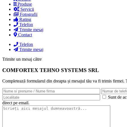
Produse
Servicii
Fotografii
Rating
Telefon
Trimite mesaj
Contact
Telefon
Trimite mesaj
Trimite un mesaj către
COMFORTEX TEHNO SYSTEMS SRL
Completează formularul din dreapta și mesajul tău va fi trimis firmei.
Sunt de aco
direct pe email.