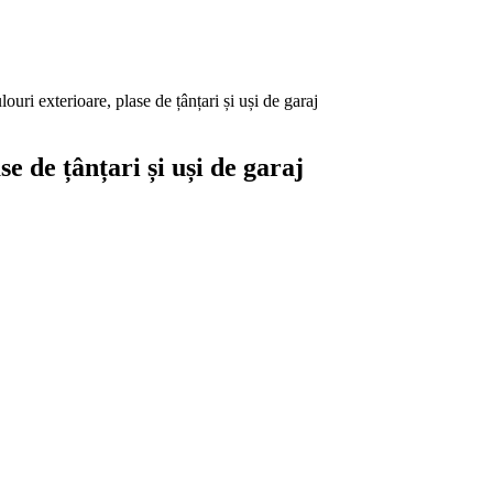
xterioare, plase de țânțari și uși de garaj
de țânțari și uși de garaj