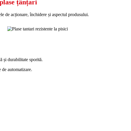
plase țânțari
mele de acționare, închidere și aspectul produsului.
ă și durabilitate sporită.
e de automatizare.