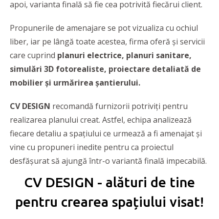
apoi, varianta finală să fie cea potrivită fiecărui client.
Propunerile de amenajare se pot vizualiza cu ochiul
liber, iar pe lângă toate acestea, firma oferă și servicii
care cuprind
planuri electrice, planuri sanitare,
simulări 3D fotorealiste, proiectare detaliată de
mobilier și urmărirea șantierului.
CV DESIGN
recomandă furnizorii potriviți pentru
realizarea planului creat. Astfel, echipa analizează
fiecare detaliu a spațiului ce urmează a fi amenajat și
vine cu propuneri inedite pentru ca proiectul
desfășurat să ajungă într-o variantă finală impecabilă.
CV DESIGN - alături de tine
pentru crearea spațiului visat!