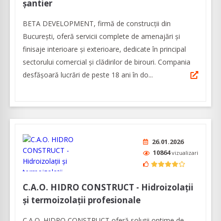
șantier
BETA DEVELOPMENT, firmă de construcții din
București, oferă servicii complete de amenajări și
finisaje interioare și exterioare, dedicate în principal
sectorului comercial și clădirilor de birouri. Compania
desfășoară lucrări de peste 18 ani în do...
26.01.2026
10864
vizualizari
C.A.O. HIDRO CONSTRUCT - Hidroizolaţii
şi termoizolaţii profesionale
C.A.O. HIDRO CONSTRUCT oferă soluții optime de