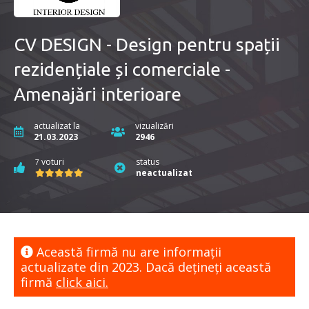
CV DESIGN - Design pentru spații
rezidențiale și comerciale -
Amenajări interioare
actualizat la
vizualizări
21.03.2023
2946
voturi
status
7
neactualizat
Această firmă nu are informaţii
actualizate din 2023. Dacă dețineți această
firmă
click aici.