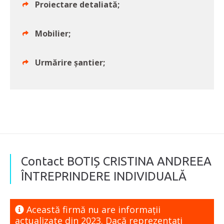
Proiectare detaliată;
Mobilier;
Urmărire șantier;
Contact BOTIȘ CRISTINA ANDREEA
ÎNTREPRINDERE INDIVIDUALĂ
Această firmă nu are informaţii
actualizate din 2023. Dacă reprezentaţi