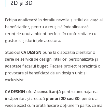
2D și 3D
Echipa analizează în detaliu nevoile și stilul de viață al
beneficiarilor, pentru a reuși să îndeplinească
cerințele unui ambient perfect, în conformitate cu
gusturile și dorințele acestora.
Studioul
CV DESIGN
pune la dispoziția clienților o
serie de servicii de design interior, personalizate și
adaptate fiecărui buget. Fiecare proiect reprezintă o
provocare și beneficiază de un design unic și
exclusivist.
CV DESIGN
oferă
consultanță
pentru amenajarea
încăperilor, și creează
planuri 2D sau 3D
, pentru a
vedea exact cum arată fiecare opțiune în parte, ca mai