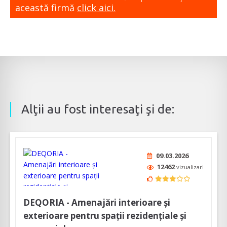
această firmă
click aici.
Alţii au fost interesaţi şi de:
09.03.2026
12462
vizualizari
DEQORIA - Amenajări interioare și
exterioare pentru spații rezidențiale și