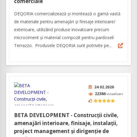
comerciale
DEQORIA comercializează și montează o gamă vastă
de materiale pentru amenajări și finisaje interioare/
exterioare, utilizând produse inovatoare precum
microciment şi material compozit pentru pardoseli
Terrazzo. Produsele DEQORIA sunt potrivite pe...
24.02.2026
22386
vizualizari
BETA DEVELOPMENT - Construcții civile,
amenajări interioare, finisaje, instalații,
project management și dirigenție de