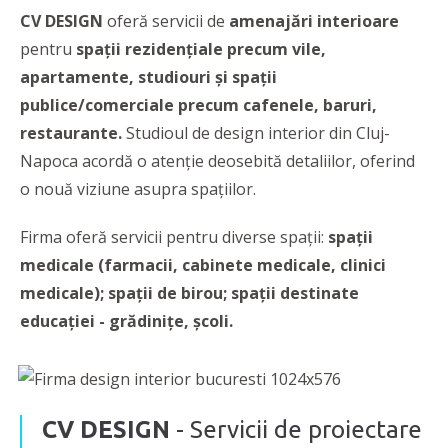
CV DESIGN
oferă servicii de
amenajări interioare
pentru
spații rezidențiale precum vile,
apartamente, studiouri și spații
publice/comerciale precum cafenele, baruri,
restaurante.
Studioul de design interior din Cluj-
Napoca acordă o atenție deosebită detaliilor, oferind
o nouă viziune asupra spațiilor.
Firma oferă servicii pentru diverse spații:
spații
medicale (farmacii, cabinete medicale, clinici
medicale); spații de birou; spații destinate
educației - grădinițe, școli.
CV DESIGN
- Servicii de proiectare