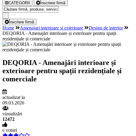
CATEGORII
Înscriere firmă
Înscriere firmă
Home
Amenajari interioare si exterioare
Design de interior
DEQORIA - Amenajări interioare și exterioare pentru spații
rezidențiale și comerciale
DEQORIA - Amenajări interioare și
exterioare pentru spații rezidențiale și
comerciale
actualizat la
09.03.2026
vizualizări
12472
voturi
6