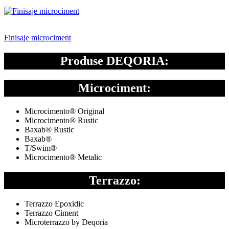
Finisaje microciment
Produse DEQORIA:
Microciment:
Microcimento® Original
Microcimento® Rustic
Baxab® Rustic
Baxab®
T/Swim®
Microcimento® Metalic
Terrazzo:
Terrazzo Epoxidic
Terrazzo Ciment
Microterrazzo by Deqoria