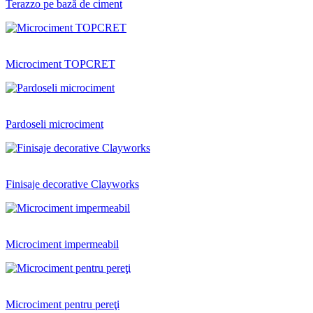
Terazzo pe bază de ciment
Microciment TOPCRET
Pardoseli microciment
Finisaje decorative Clayworks
Microciment impermeabil
Microciment pentru pereţi