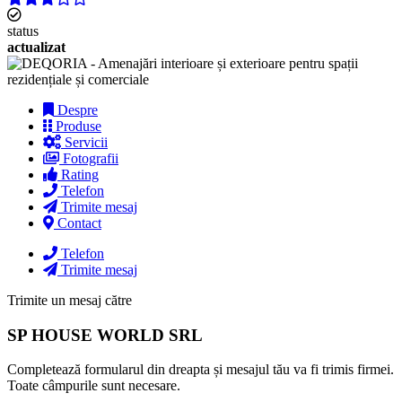
status
actualizat
Despre
Produse
Servicii
Fotografii
Rating
Telefon
Trimite mesaj
Contact
Telefon
Trimite mesaj
Trimite un mesaj către
SP HOUSE WORLD SRL
Completează formularul din dreapta și mesajul tău va fi trimis firmei.
Toate câmpurile sunt necesare.