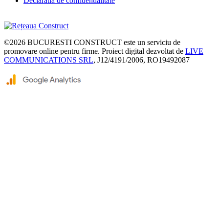
Declaratia de confidentialitate
©2026
BUCURESTI CONSTRUCT
este un serviciu de
promovare online pentru firme. Proiect digital dezvoltat de
LIVE
COMMUNICATIONS SRL
, J12/4191/2006, RO19492087