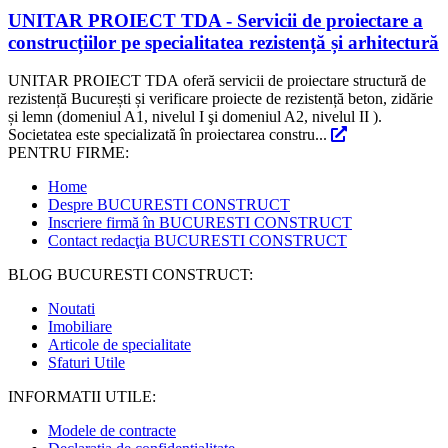
UNITAR PROIECT TDA - Servicii de proiectare a
construcțiilor pe specialitatea rezistență și arhitectură
UNITAR PROIECT TDA oferă servicii de proiectare structură de
rezistență București și verificare proiecte de rezistență beton, zidărie
și lemn (domeniul A1, nivelul I şi domeniul A2, nivelul II ).
Societatea este specializată în proiectarea constru...
PENTRU FIRME:
Home
Despre BUCURESTI CONSTRUCT
Inscriere firmă în BUCURESTI CONSTRUCT
Contact redacţia BUCURESTI CONSTRUCT
BLOG BUCURESTI CONSTRUCT:
Noutati
Imobiliare
Articole de specialitate
Sfaturi Utile
INFORMATII UTILE:
Modele de contracte