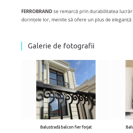
FERROBRAND
se remarcă prin durabilitatea lucrăril
dorinţele lor, menite să ofere un plus de eleganţă
Galerie de fotografii
Balustradă balcon fier forjat
Balu