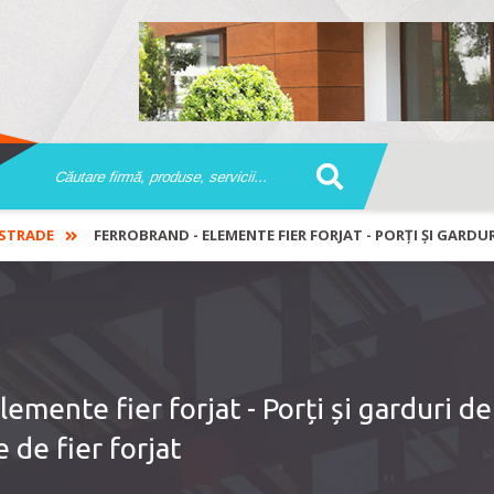
STRADE
FERROBRAND - ELEMENTE FIER FORJAT - PORȚI ȘI GARDUR
ente fier forjat - Porți și garduri de 
e de fier forjat