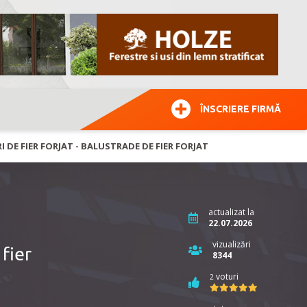
ÎNSCRIERE FIRMĂ
I DE FIER FORJAT - BALUSTRADE DE FIER FORJAT
actualizat la
22.07.2026
vizualizări
fier
8344
voturi
2