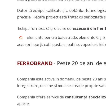
Datorită echipei calificate și a dotărilor tehnolog
precizie. Fiecare proiect este tratat cu seriozitate 
Echipa furnizează și o serie de
accesorii din fier 
elemente pentru balustrade, elemente C și S, v
accesorii porți, cutii poștale, patine, vopseluri, kit
FERROBRAND
- Peste 20 de ani de e
Compania este activă în domeniu de peste 20 ani și
înregistrare, desene și modele creație proprie sau
Compania oferă servicii de
consultanță specializ
aparte.