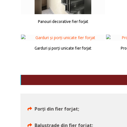
Panouri decorative fier forjat
Garduri și porți unicate fier forjat
Pro
Porți din fier forjat;
Balustrade din fier forjat;