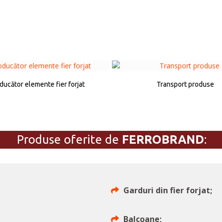
ducător elemente fier forjat
Transport produse
Produse oferite de
FERROBRAND
:
Garduri din fier forjat;
Balcoane;