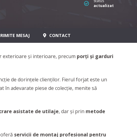
status
actualizat
RIMITE MESAJ
CONTACT
 exterioare şi interioare, precum
porți și garduri
ție de dorințele clienților. Fierul forjat este un
mat în adevarate piese de colecţie, menite să
rare asistate de utilaje
, dar și prin
metode
a oferă
servicii de montaj profesional pentru