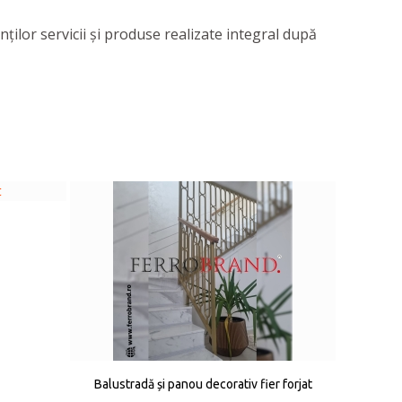
enţilor servicii şi produse realizate integral după
Balustradă și panou decorativ fier forjat