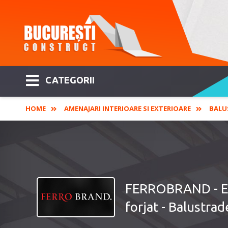
CATEGORII
HOME
AMENAJARI INTERIOARE SI EXTERIOARE
BALU
FERROBRAND - Elem
forjat - Balustrad