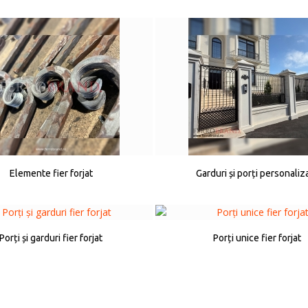
Elemente fier forjat
Garduri și porți personaliz
Porți și garduri fier forjat
Porți unice fier forjat