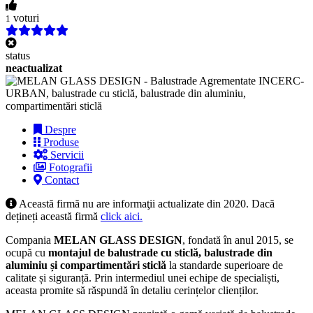
voturi
1
status
neactualizat
Despre
Produse
Servicii
Fotografii
Contact
Această firmă nu are informaţii actualizate din 2020. Dacă
dețineți această firmă
click aici.
Compania
MELAN GLASS DESIGN
, fondată în anul 2015, se
ocupă cu
montajul de balustrade cu sticlă, balustrade din
aluminiu și compartimentări sticlă
la standarde superioare de
calitate și siguranță. Prin intermediul unei echipe de specialiști,
aceasta promite să răspundă în detaliu cerințelor clienților.