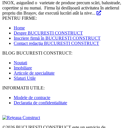
INOX, asigurând o varietate de produse precum scări, balustrade,
copertine și nu numai. Firma își desfășoară activitatea în atelierul
propriu din Brașov, dar execută lucrări atât la nive...
PENTRU FIRME:
Home
Despre BUCURESTI CONSTRUCT
Inscriere firmă în BUCURESTI CONSTRUCT
Contact redacţia BUCURESTI CONSTRUCT
BLOG BUCURESTI CONSTRUCT:
Noutati
Imobiliare
Articole de specialitate
Sfaturi Utile
INFORMATII UTILE:
Modele de contracte
Declaratia de confidentialitate
©2026
BUCURESTI CONSTRUCT
este un serviciu de