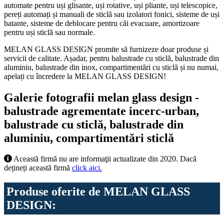
automate pentru uși glisante, uși rotative, uși pliante, uși telescopice,
pereți automați și manuali de sticlă sau izolatori fonici, sisteme de uși
batante, sisteme de deblocare pentru căi evacuare, amortizoare
pentru uși sticlă sau normale.
MELAN GLASS DESIGN promite să furnizeze doar produse și
servicii de calitate. Așadar, pentru balustrade cu sticlă, balustrade din
aluminiu, balustrade din inox, compartimentări cu sticlă și nu numai,
apelați cu încredere la MELAN GLASS DESIGN!
Galerie fotografii melan glass design -
balustrade agrementate incerc-urban,
balustrade cu sticlă, balustrade din
aluminiu, compartimentări sticlă
Această firmă nu are informaţii actualizate din 2020. Dacă
dețineți această firmă
click aici.
Produse oferite de MELAN GLASS
DESIGN: