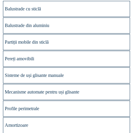
Balustrade cu sticlă
Balustrade din aluminiu
Partiții mobile din sticlă
Pereți amovibili
Sisteme de uși glisante manuale
Mecanisme automate pentru uși glisante
Profile perimetrale
Amortizoare