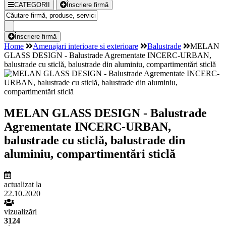
CATEGORII
Înscriere firmă
Înscriere firmă
Home
Amenajari interioare si exterioare
Balustrade
MELAN
GLASS DESIGN - Balustrade Agrementate INCERC-URBAN,
balustrade cu sticlă, balustrade din aluminiu, compartimentări sticlă
MELAN GLASS DESIGN - Balustrade
Agrementate INCERC-URBAN,
balustrade cu sticlă, balustrade din
aluminiu, compartimentări sticlă
actualizat la
22.10.2020
vizualizări
3124