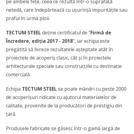
pe ambele fețe, ceea ce rezultă într-o suprafață
netedă, care îndepărtează cu ușurință impuritățile sau
praful în urma ploii.
TECTUM STEEL
deține certificatul de "
Firmă de
Încredere, ediția 2017 - 2018
", iar echipa este
pregătită să livreze rezultatele așteptate atât în
proiectele de acoperiș clasic, cât și în proiectele
arhitecturale speciale sau construcțiile cu destinație
comercială.
Echipa
TECTUM STEEL
se poate mândri cu peste 2000
de acoperișuri ridicate cu ajutorul materialelor de
calitate, provenite de la producători de prestigiu din
țară.
Produsele fabricate se găsesc într-o gamă largă de