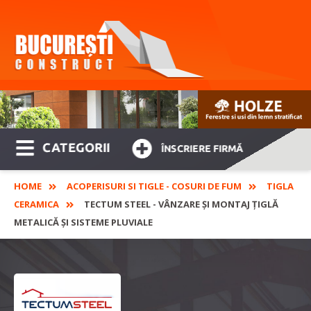
CATEGORII
ÎNSCRIERE FIRMĂ
HOME
ACOPERISURI SI TIGLE - COSURI DE FUM
TIGLA
CERAMICA
TECTUM STEEL - VÂNZARE ȘI MONTAJ ȚIGLĂ
METALICĂ ȘI SISTEME PLUVIALE