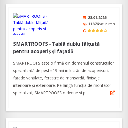
28.01.2026
11376
vizualizari
SMARTROOFS - Tablă dublu fălțuită
pentru acoperiș și fațadă
SMARTROOFS este o firmă din domeniul construcţiilor
specializată de peste 19 ani în lucrări de acoperişuri,
faţade ventilate, ferestre de mansardă, finisaje
interioare şi exterioare. Pe lângă funcția de montator
specializat, SMARTROOFS o deține și p...