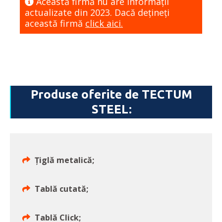
Această firmă nu are informaţii
actualizate din 2023. Dacă dețineți
această firmă
click aici.
Produse oferite de TECTUM
STEEL:
Țiglă metalică;
Tablă cutată;
Tablă Click;