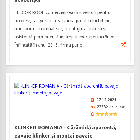
ELLCOR ROOF comercializează învelitori pentru
acoperiș, asigurând realizarea proiectului tehnic,
transportul materialelor, montajul acestora și
asistență permanentă în timpul execuției lucrărilor.
Înființată în anul 2015, firma pune ...
07.12.2021
23332
vizualizări
KLINKER ROMANIA - Cărămidă aparentă,
pavaje klinker și montaj pavaje