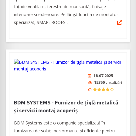
faţade ventilate, ferestre de mansardă, finisaje
interioare şi exterioare. Pe lângă funcția de montator
specializat, SMARTROOFS ...
18.07.2025
15350
vizualizări
BDM SYSTEMS - Furnizor de țiglă metalică
și servicii montaj acoperiș
BDM Systems este o companie specializată în
furnizarea de soluții performante și eficiente pentru