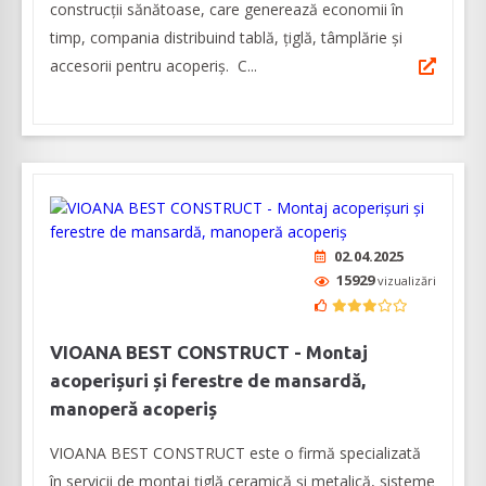
construcții sănătoase, care generează economii în
timp, compania distribuind tablă, țiglă, tâmplărie și
accesorii pentru acoperiș. C...
02.04.2025
15929
vizualizări
VIOANA BEST CONSTRUCT - Montaj
acoperișuri și ferestre de mansardă,
manoperă acoperiș
VIOANA BEST CONSTRUCT este o firmă specializată
în servicii de montaj țiglă ceramică și metalică, sisteme