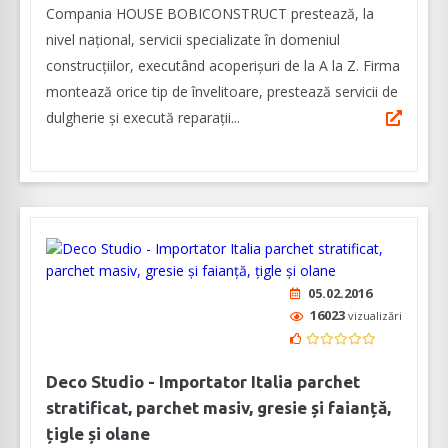
Compania HOUSE BOBICONSTRUCT prestează, la
nivel național, servicii specializate în domeniul
construcțiilor, executând acoperișuri de la A la Z. Firma
montează orice tip de învelitoare, prestează servicii de
dulgherie și execută reparații...
05.02.2016
16023
vizualizări
Deco Studio - Importator Italia parchet
stratificat, parchet masiv, gresie și faianță,
țigle și olane