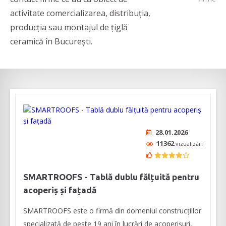
activitate comercializarea, distribuția,
producția sau montajul de țiglă
ceramică în București.
28.01.2026
11362
vizualizări
SMARTROOFS - Tablă dublu fălțuită pentru
acoperiș și fațadă
SMARTROOFS este o firmă din domeniul construcţiilor
specializată de peste 19 ani în lucrări de acoperişuri,