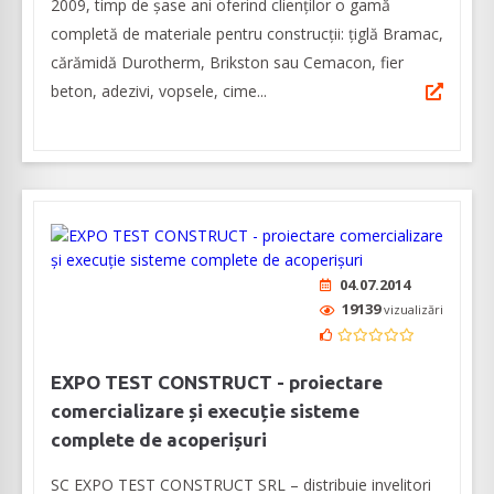
2009, timp de șase ani oferind clienților o gamă
completă de materiale pentru construcții: țiglă Bramac,
cărămidă Durotherm, Brikston sau Cemacon, fier
beton, adezivi, vopsele, cime...
04.07.2014
19139
vizualizări
EXPO TEST CONSTRUCT - proiectare
comercializare și execuție sisteme
complete de acoperișuri
SC EXPO TEST CONSTRUCT SRL – distribuie invelitori