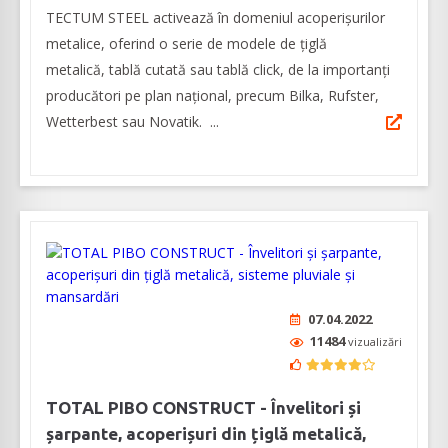
TECTUM STEEL activează în domeniul acoperișurilor
metalice, oferind o serie de modele de țiglă
metalică, tablă cutată sau tablă click, de la importanți
producători pe plan național, precum Bilka, Rufster,
Wetterbest sau Novatik. ...
07.04.2022
11484
vizualizări
TOTAL PIBO CONSTRUCT - Învelitori și
șarpante, acoperișuri din țiglă metalică,