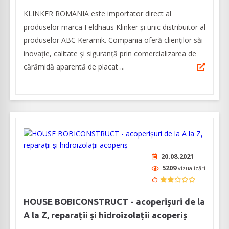
KLINKER ROMANIA este importator direct al
produselor marca Feldhaus Klinker și unic distribuitor al
produselor ABC Keramik. Compania oferă clienților săi
inovație, calitate și siguranță prin comercializarea de
cărămidă aparentă de placat ...
20.08.2021
5209
vizualizări
HOUSE BOBICONSTRUCT - acoperișuri de la
A la Z, reparații și hidroizolații acoperiș