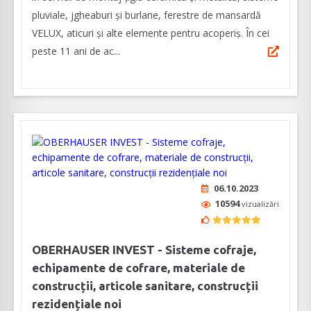
pluviale, jgheaburi și burlane, ferestre de mansardă
VELUX, aticuri și alte elemente pentru acoperiș. În cei
peste 11 ani de ac...
06.10.2023
10594
vizualizări
OBERHAUSER INVEST - Sisteme cofraje,
echipamente de cofrare, materiale de
construcții, articole sanitare, construcții
rezidențiale noi