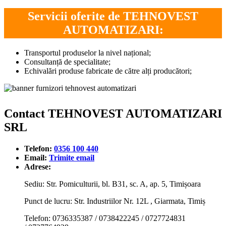
Servicii oferite de TEHNOVEST
AUTOMATIZARI:
Transportul produselor la nivel național;
Consultanță de specialitate;
Echivalări produse fabricate de către alți producători;
Contact TEHNOVEST AUTOMATIZARI
SRL
Telefon:
0356 100 440
Email:
Trimite email
Adrese:
Sediu: Str. Pomiculturii, bl. B31, sc. A, ap. 5, Timișoara
Punct de lucru: Str. Industriilor Nr. 12L , Giarmata, Timiș
Telefon: 0736335387 / 0738422245 / 0727724831