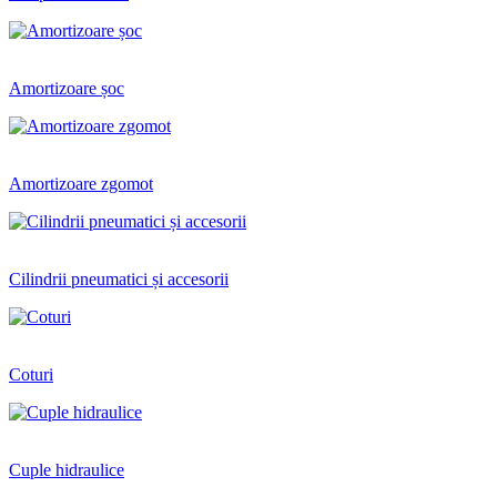
Amortizoare șoc
Amortizoare zgomot
Cilindrii pneumatici și accesorii
Coturi
Cuple hidraulice