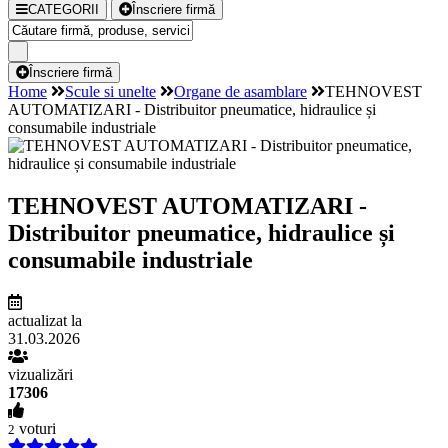
CATEGORII
Înscriere firmă
Înscriere firmă
Home
Scule si unelte
Organe de asamblare
TEHNOVEST
AUTOMATIZARI - Distribuitor pneumatice, hidraulice și
consumabile industriale
TEHNOVEST AUTOMATIZARI -
Distribuitor pneumatice, hidraulice și
consumabile industriale
actualizat la
31.03.2026
vizualizări
17306
voturi
2