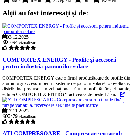
slab
mediu
acceptabil
bun
excelent
Alţii au fost interesaţi şi de:
03.12.2025
1094
vizualizari
COMFORTEX ENERGY - Profile și accesorii
pentru industria panourilor solare
COMFORTEX ENERGY este o firmă producătoare de profile din
aluminiu și accesorii pentru sisteme de panouri solare/ fotovoltaice,
distribuind produse la nivel național. Cu un profil tânăr și dinamic,
echipa COMFORTEX ENERGY activează de peste 17 an...
17.11.2025
5479
vizualizari
ATI COMPRESOARE - Compresoare cu șurub