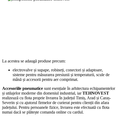
La acestea se adaugă produse precum:
electrovalve și supape, robineți, conectori și adaptoare,
sisteme pentru măsurarea presiunii și temperaturii, scule de
mână și accesorii pentru aer comprimat.
Accesoriile pneumatice
sunt esențiale în arhitectura echipamentelor
și utilajelor moderne din domeniul industrial, iar
TEHNOVEST
realizează cu flota proprie livrarea în județul Timiș, Arad și Caraș-
Severin și cu ajutorul firmelor de curierat pentru clienții din afara
județului. Pentru persoanele fizice, livrarea este efectuată cu flota
numai dacă se plătește comanda online cu cardul.