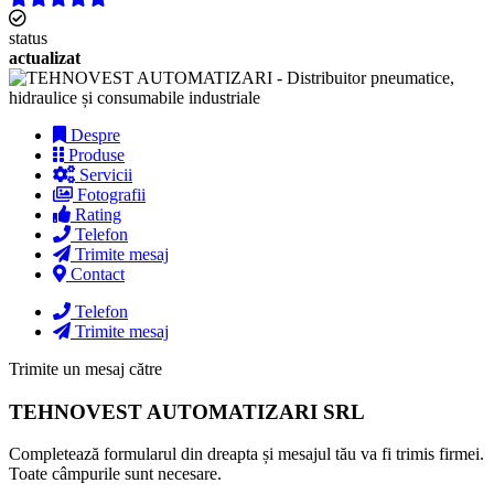
status
actualizat
Despre
Produse
Servicii
Fotografii
Rating
Telefon
Trimite mesaj
Contact
Telefon
Trimite mesaj
Trimite un mesaj către
TEHNOVEST AUTOMATIZARI SRL
Completează formularul din dreapta și mesajul tău va fi trimis firmei.
Toate câmpurile sunt necesare.