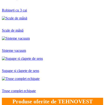
Robineți cu 3 cai
Scule de mână
Sisteme vacuum
Supape și clapete de sens
Truse complet echipate
Produse oferite de TEHNOVEST