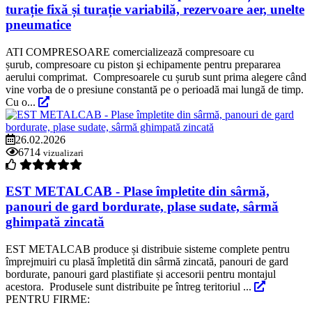
turație fixă și turație variabilă, rezervoare aer, unelte
pneumatice
ATI COMPRESOARE comercializează compresoare cu
șurub, compresoare cu piston şi echipamente pentru prepararea
aerului comprimat. Compresoarele cu șurub sunt prima alegere când
vine vorba de o presiune constantă pe o perioadă mai lungă de timp.
Cu o...
26.02.2026
6714
vizualizari
EST METALCAB - Plase împletite din sârmă,
panouri de gard bordurate, plase sudate, sârmă
ghimpată zincată
EST METALCAB produce și distribuie sisteme complete pentru
împrejmuiri cu plasă împletită din sârmă zincată, panouri de gard
bordurate, panouri gard plastifiate și accesorii pentru montajul
acestora. Produsele sunt distribuite pe întreg teritoriul ...
PENTRU FIRME: