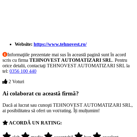
Website:
https://www.tehnovest.ro/
Informaţiile prezentate mai sus în această pagină sunt în acord
scris cu firma
TEHNOVEST AUTOMATIZARI SRL
. Pentru
orice detalii, contactaţi TEHNOVEST AUTOMATIZARI SRL la
tel:
0356 100 440
2 Voturi
Ai colaborat cu această firmă?
Dacă ai lucrat sau cunoşti TEHNOVEST AUTOMATIZARI SRL,
ai posibilitatea să oferi un vot/rating. Îți mulțumim!
ACORDĂ UN RATING: