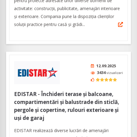
pentru proiecte adresate unor diverse domenii de
activitate: construcții, publicitate, amenajări interioare
și exterioare. Compania pune la dispoziția clienților
soluții practice pentru casă și grădi...
12.09.2025
3434
vizualizari
EDISTAR - Închideri terase și balcoane,
compartimentări și balustrade din sticlă,
pergole și copertine, rulouri exterioare și
uși de garaj
EDISTAR realizează diverse lucrări de amenajări