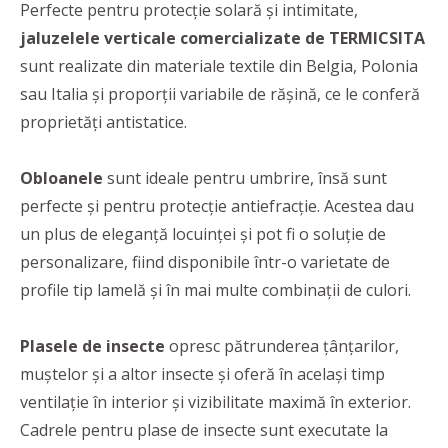
Perfecte pentru protecție solară și intimitate,
jaluzelele verticale comercializate de TERMICSITA
sunt realizate din materiale textile din Belgia, Polonia
sau Italia și proporții variabile de rășină, ce le conferă
proprietăți antistatice.
Obloanele
sunt ideale pentru umbrire, însă sunt
perfecte și pentru protecție antiefracție. Acestea dau
un plus de eleganță locuinței și pot fi o soluție de
personalizare, fiind disponibile într-o varietate de
profile tip lamelă și în mai multe combinații de culori.
Plasele de insecte
opresc pătrunderea țânțarilor,
muștelor și a altor insecte și oferă în același timp
ventilație în interior și vizibilitate maximă în exterior.
Cadrele pentru plase de insecte sunt executate la