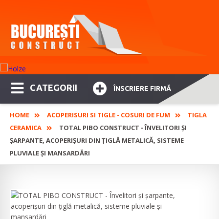
CATEGORII
ÎNSCRIERE FIRMĂ
HOME
ACOPERISURI SI TIGLE - COSURI DE FUM
TIGLA
CERAMICA
TOTAL PIBO CONSTRUCT - ÎNVELITORI ȘI
ȘARPANTE, ACOPERIȘURI DIN ȚIGLĂ METALICĂ, SISTEME
PLUVIALE ȘI MANSARDĂRI