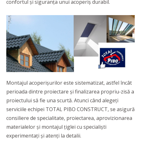
confortul și siguranța unui acoperiș durabil.
Montajul acoperișurilor este sistematizat, astfel încât
perioada dintre proiectare și finalizarea propriu-zisă a
proiectului să fie una scurtă. Atunci când alegeți
serviciile echipei TOTAL PIBO CONSTRUCT, se asigură
consiliere de specialitate, proiectarea, aprovizionarea
materialelor și montajul țiglei cu specialiști
experimentați și atenți la detalii.