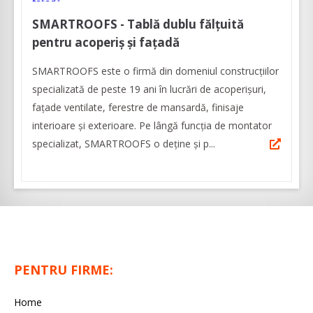
SMARTROOFS - Tablă dublu fălțuită
pentru acoperiș și fațadă
SMARTROOFS este o firmă din domeniul construcţiilor
specializată de peste 19 ani în lucrări de acoperişuri,
faţade ventilate, ferestre de mansardă, finisaje
interioare şi exterioare. Pe lângă funcția de montator
specializat, SMARTROOFS o deține și p...
PENTRU FIRME:
Home