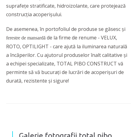
suprafeţe stratificate, hidroizolante, care protejează
construcţia acoperişului.
De asemenea, în portofoliul de produse se găsesc și
de la firme de renume - VELUX,
ferestre de mansardă
ROTO, OPTILIGHT - care ajută la iluminarea naturală
a încăperilor. Cu ajutorul produselor înalt calitative și
a echipei specializate, TOTAL PIBO CONSTRUCT vă
perminte să vă bucurați de lucrări de acoperișuri de
durată, rezistente și sigure!
Galerie fotografii total pibo