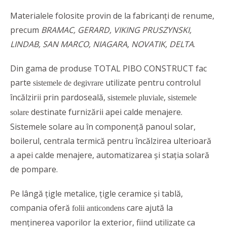
Materialele folosite provin de la fabricanți de renume,
precum
BRAMAC, GERARD, VIKING PRUSZYNSKI,
LINDAB, SAN MARCO, NIAGARA, NOVATIK, DELTA
.
Din gama de produse TOTAL PIBO CONSTRUCT fac
parte
utilizate pentru controlul
sistemele de degivrare
încălzirii prin pardoseală,
,
sistemele pluviale
sistemele
destinate furnizării apei calde menajere.
solare
Sistemele solare au în componență panoul solar,
boilerul, centrala termică pentru încălzirea ulterioară
a apei calde menajere, automatizarea şi staţia solară
de pompare.
Pe lângă țigle metalice, țigle ceramice și tablă,
compania oferă
care ajută la
folii anticondens
menținerea vaporilor la exterior, fiind utilizate ca