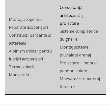
Consultanță,
arhitectură și
Montaj acoperișuri
proiectare
Reparații acoperișuri
Sisteme complete de
Construcții șarpante și
dulgherie
astereală
Montaj sisteme
Alpinism utilitar pentru
pluviale și drenaj
lucrări acoperișuri
Proiectare + montaj
Termoizolații
panouri solare
Mansardări
Mansardări + montaj
ferestre