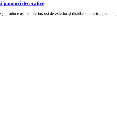
și panouri decorative
roduce uși de interior, uși de exterior și distribuie ferestre, parchet, 