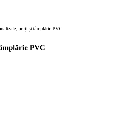
nalizate, porți și tâmplărie PVC
 tâmplărie PVC