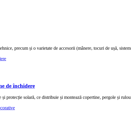
hnice, precum și o varietate de accesorii (mânere, tocuri de ușă, sisteme 
 de închidere
ecție solară, ce distribuie și montează copertine, pergole și rulouri 