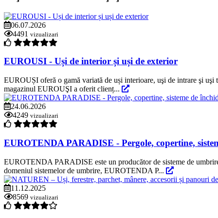
06.07.2026
4491
vizualizari
EUROUSI - Uși de interior și uși de exterior
EUROUȘI oferă o gamă variată de uși interioare, uşi de intrare şi uşi te
magazinul EUROUŞI a oferit clienț...
24.06.2026
4249
vizualizari
EUROTENDA PARADISE - Pergole, copertine, sisteme
EUROTENDA PARADISE este un producător de sisteme de umbrire și prot
domeniul sistemelor de umbrire, EUROTENDA P...
11.12.2025
8569
vizualizari