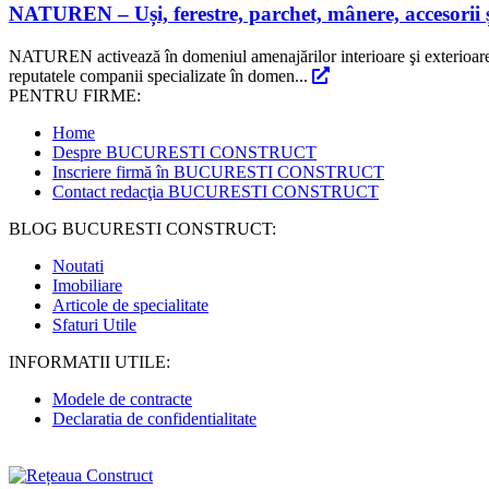
NATUREN – Uși, ferestre, parchet, mânere, accesorii 
NATUREN activează în domeniul amenajărilor interioare şi exterioare şi p
reputatele companii specializate în domen...
PENTRU FIRME:
Home
Despre BUCURESTI CONSTRUCT
Inscriere firmă în BUCURESTI CONSTRUCT
Contact redacţia BUCURESTI CONSTRUCT
BLOG BUCURESTI CONSTRUCT:
Noutati
Imobiliare
Articole de specialitate
Sfaturi Utile
INFORMATII UTILE:
Modele de contracte
Declaratia de confidentialitate