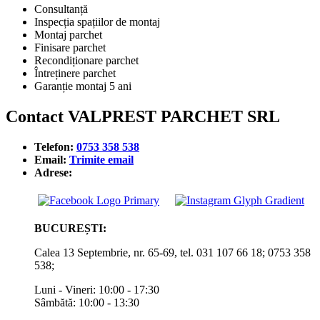
Consultanță
Inspecția spațiilor de montaj
Montaj parchet
Finisare parchet
Recondiționare parchet
Întreținere parchet
Garanție montaj 5 ani
Contact VALPREST PARCHET SRL
Telefon:
0753 358 538
Email:
Trimite email
Adrese:
BUCUREȘTI:
Calea 13 Septembrie, nr. 65-69, tel. 031 107 66 18; 0753 358
538;
Luni - Vineri: 10:00 - 17:30
Sâmbătă: 10:00 - 13:30