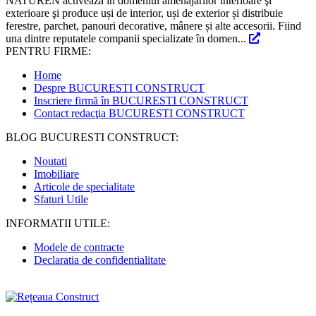
NATUREN activează în domeniul amenajărilor interioare şi
exterioare şi produce uși de interior, uși de exterior și distribuie
ferestre, parchet, panouri decorative, mânere și alte accesorii. Fiind
una dintre reputatele companii specializate în domen...
PENTRU FIRME:
Home
Despre BUCURESTI CONSTRUCT
Inscriere firmă în BUCURESTI CONSTRUCT
Contact redacţia BUCURESTI CONSTRUCT
BLOG BUCURESTI CONSTRUCT:
Noutati
Imobiliare
Articole de specialitate
Sfaturi Utile
INFORMATII UTILE:
Modele de contracte
Declaratia de confidentialitate