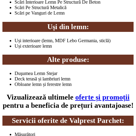
Scări Interioare Lemn Pe Structură De Beton
Scări Pe Structură Metalică
Scări pe Vanguri de Lemn
Uşi din lemn:
Uși interioare (lemn, MDF Lebo Germania, sticlă)
Uși exterioare lemn
Alte produse:
Duşumea Lemn Stejar
Deck terasă și lambriuri lemn
Obloane lemn și ferestre lemn
Vizualizează ultimele
oferte și promoții
pentru a beneficia de prețuri avantajoase!
Servicii oferite de Valprest Parchet:
Măsurători