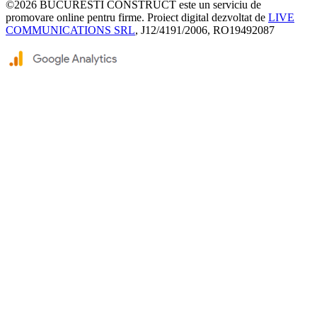
©2026
BUCURESTI CONSTRUCT
este un serviciu de
promovare online pentru firme. Proiect digital dezvoltat de
LIVE
COMMUNICATIONS SRL
, J12/4191/2006, RO19492087