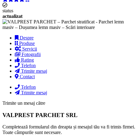
status
actualizat
Despre
Produse
Servicii
Fotografii
Rating
Telefon
Trimite mesaj
Contact
Telefon
Trimite mesaj
Trimite un mesaj către
VALPREST PARCHET SRL
Completează formularul din dreapta și mesajul tău va fi trimis firmei.
Toate câmpurile sunt necesare.