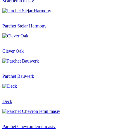
Scări lemn masiv
Parchet Stejar Harmony
Clever Oak
Parchet Bauwerk
Deck
Parchet Chevron lemn masiv