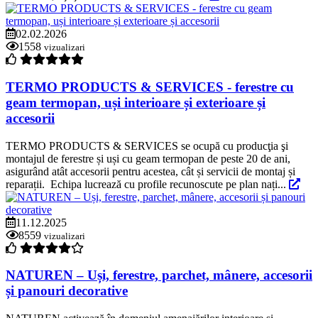
02.02.2026
1558
vizualizari
TERMO PRODUCTS & SERVICES - ferestre cu
geam termopan, uși interioare și exterioare și
accesorii
TERMO PRODUCTS & SERVICES se ocupă cu producţia şi
montajul de ferestre și uși cu geam termopan de peste 20 de ani,
asigurând atât accesorii pentru acestea, cât și servicii de montaj și
reparații. Echipa lucrează cu profile recunoscute pe plan nați...
11.12.2025
8559
vizualizari
NATUREN – Uși, ferestre, parchet, mânere, accesorii
și panouri decorative