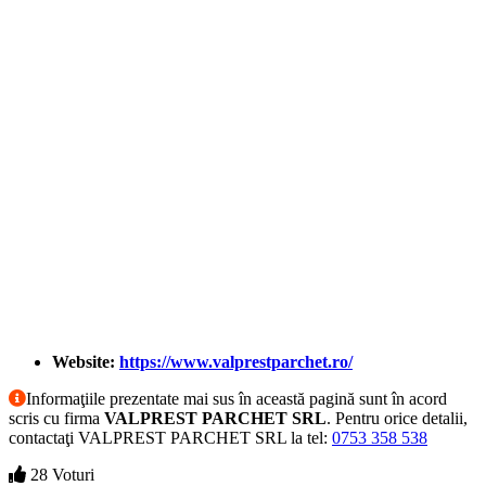
Website:
https://www.valprestparchet.ro/
Informaţiile prezentate mai sus în această pagină sunt în acord
scris cu firma
VALPREST PARCHET SRL
. Pentru orice detalii,
contactaţi VALPREST PARCHET SRL la tel:
0753 358 538
28 Voturi