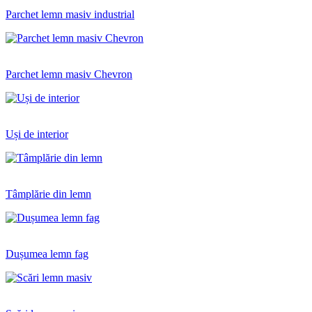
Parchet lemn masiv industrial
Parchet lemn masiv Chevron
Uși de interior
Tâmplărie din lemn
Dușumea lemn fag