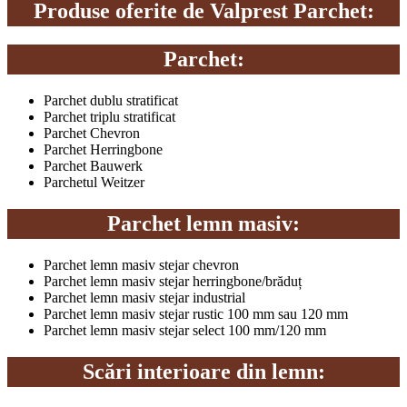
Produse oferite de Valprest Parchet:
Parchet:
Parchet dublu stratificat
Parchet triplu stratificat
Parchet Chevron
Parchet Herringbone
Parchet Bauwerk
Parchetul Weitzer
Parchet lemn masiv:
Parchet lemn masiv stejar chevron
Parchet lemn masiv stejar herringbone/brăduț
Parchet lemn masiv stejar industrial
Parchet lemn masiv stejar rustic 100 mm sau 120 mm
Parchet lemn masiv stejar select 100 mm/120 mm
Scări interioare din lemn: