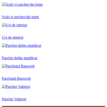
Scări și parchet din lemn
Uși de interior
Parchet dublu stratificat
Parchetul Bauwerk
Parchet Valprest