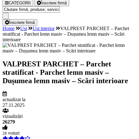
CATEGORII
Înscriere firmă
Înscriere firmă
Home
Usi
Usi interior
VALPREST PARCHET – Parchet
stratificat - Parchet lemn masiv – Dușumea lemn masiv – Scări
interioare
VALPREST PARCHET – Parchet
stratificat - Parchet lemn masiv –
Dușumea lemn masiv – Scări interioare
actualizat la
27.11.2025
vizualizări
26279
voturi
28