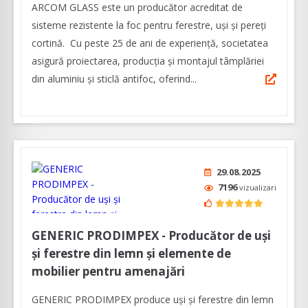
ARCOM GLASS este un producător acreditat de
sisteme rezistente la foc pentru ferestre, uși și pereți
cortină. Cu peste 25 de ani de experiență, societatea
asigură proiectarea, producția și montajul tâmplăriei
din aluminiu și sticlă antifoc, oferind...
29.08.2025
7196
vizualizari
GENERIC PRODIMPEX - Producător de uși
și ferestre din lemn și elemente de
mobilier pentru amenajări
GENERIC PRODIMPEX produce uşi şi ferestre din lemn