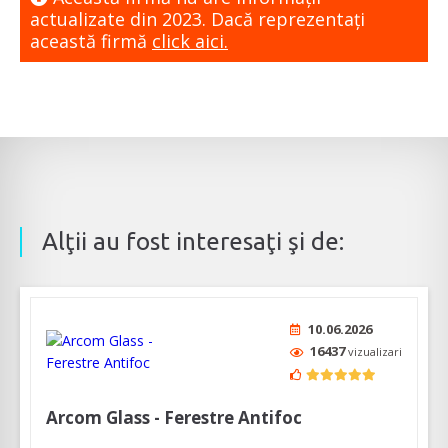
actualizate din 2023. Dacă reprezentaţi
această firmă
click aici.
Alţii au fost interesaţi şi de:
10.06.2026
16437
vizualizari
Arcom Glass - Ferestre Antifoc