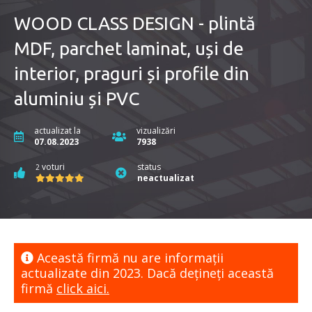
WOOD CLASS DESIGN - plintă
MDF, parchet laminat, uși de
interior, praguri și profile din
aluminiu și PVC
actualizat la
vizualizări
07.08.2023
7938
voturi
status
2
neactualizat
Această firmă nu are informaţii
actualizate din 2023. Dacă dețineți această
firmă
click aici.