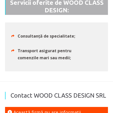
Servicii oferite de WOOD CLASS
DESIGN:
Consultanță de specialitate;
Transport asigurat pentru
comenzile mari sau medii;
Contact WOOD CLASS DESIGN SRL
Această firmă nu are informaţii