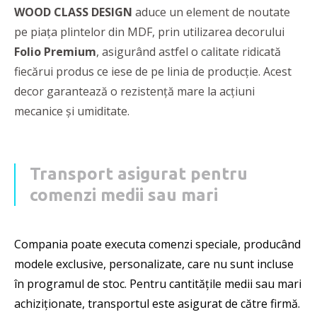
WOOD CLASS DESIGN
aduce un element de noutate
pe piața plintelor din MDF, prin utilizarea decorului
Folio Premium
, asigurând astfel o calitate ridicată
fiecărui produs ce iese de pe linia de producție. Acest
decor garantează o rezistență mare la acțiuni
mecanice și umiditate.
Transport asigurat pentru
comenzi medii sau mari
Compania poate executa comenzi speciale, producând
modele exclusive, personalizate, care nu sunt incluse
în programul de stoc. Pentru cantitățile medii sau mari
achiziționate, transportul este asigurat de către firmă.