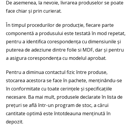
De asemenea, la nevoie, livrarea produselor se poate
face chiar și prin curierat.
În timpul procedurilor de producție, fiecare parte
componentă a produsului este testată în mod repetat,
pentru a identifica corespondența cu dimensiunile și
puterea de adeziune dintre folie si MDF, dar și pentru
a asigura corespondența cu modelul aprobat.
Pentru a diminua contactul fizic între produse,
stocarea acestora se face în pachete, menținându-se
în conformitate cu toate cerințele și specificațiile
necesare. Ba mai mult, produsele declarate în lista de
prețuri se află într-un program de stoc, a cărui
cantitate optimă este întotdeauna menținută în
depozit.