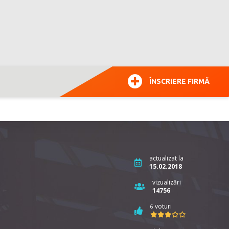
ÎNSCRIERE FIRMĂ
actualizat la
15.02.2018
vizualizări
14756
voturi
6