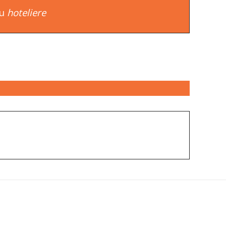
au
hoteliere