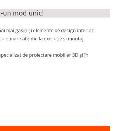
r-un mod unic!
noi mai găsiți și elemente de design interior:
cu o mare atenție la execuție și montaj.
pecializat de proiectare mobilier 3D și în