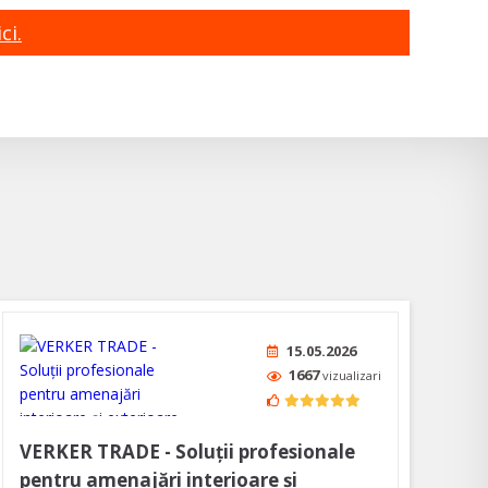
ci.
15.05.2026
1667
vizualizari
VERKER TRADE - Soluţii profesionale
pentru amenajări interioare şi