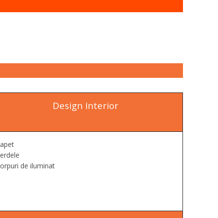
Design Interior
apet
erdele
orpuri de iluminat