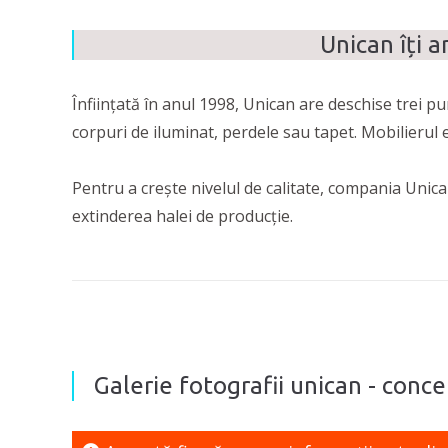
Unican îți 
Înființată în anul 1998, Unican are deschise trei pu
corpuri de iluminat, perdele sau tapet. Mobilierul e
Pentru a crește nivelul de calitate, compania Unican
extinderea halei de producție.
Galerie fotografii unican - conc