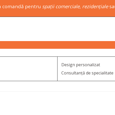
la comandă pentru
spații comerciale
,
rezidențiale
s
Design personalizat
Consultanță de specialitate