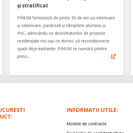
și stratificat
PINUM furnizează de peste 30 de ani uși interioare
şi exterioare, pardoseli şi tâmplărie aluminiu şi
PVC, adresându-se dezvoltatorilor de proiecte
rezidențiale noi sau ce doresc să recondiționeze
spații deja existente. PINUM se numără printre
princi...
UCURESTI
INFORMATII UTILE:
UCT:
Modele de contracte