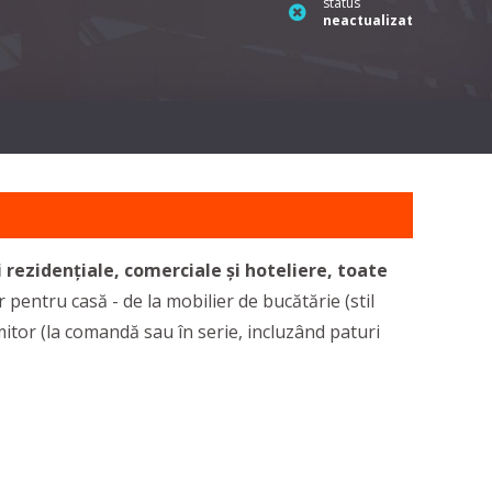
status
neactualizat
zidențiale, comerciale și hoteliere, toate
pentru casă - de la mobilier de bucătărie (stil
itor (la comandă sau în serie, incluzând paturi