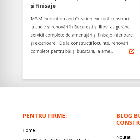
și finisaje
M&M Innovation and Creation execută construcții
la cheie și renovări în București și Ilfov, asigurând
servicii complete de amenajări și finisaje interioare
și exterioare. De la construcții locuințe, renovări
complete pentru băi și bucătării, la ame...
PENTRU FIRME:
BLOG B
CONSTR
Home
Noutati