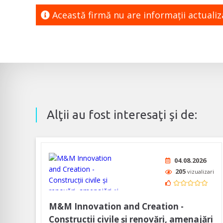
Această firmă nu are informaţii actuali
Alţii au fost interesaţi şi de:
04.08.2026
205
vizualizari
M&M Innovation and Creation -
Construcții civile și renovări, amenajări