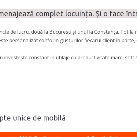
amenajează complet locuința. Și o face înt
ncte de lucru, două la București și unul la Constanța. Tot la 
ste personalizat conform gusturilor fiecărui client în parte, 
 investește constant în utilaje cu productivitate mare, soft s
epte unice de mobilă