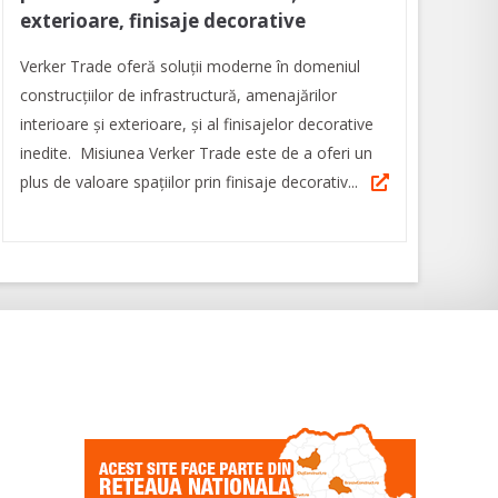
exterioare, finisaje decorative
Verker Trade oferă soluţii moderne în domeniul
construcţiilor de infrastructură, amenajărilor
interioare şi exterioare, şi al finisajelor decorative
inedite. Misiunea Verker Trade este de a oferi un
plus de valoare spaţiilor prin finisaje decorativ...