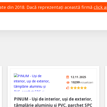
zate din 2018. Dacă reprezentaţi această firmă
click ai
12.11.2025
18299
vizualizari
PINUM - Uși de interior, uși de exterior,
tâmplărie aluminiu şi PVC, parchet SPC