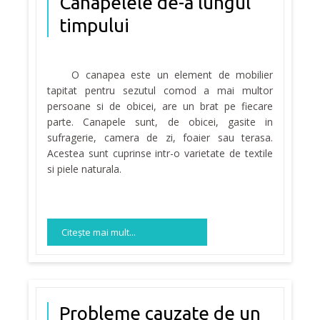
Canapelele de-a lungul
timpului
O canapea este un element de mobilier
tapitat pentru sezutul comod a mai multor
persoane si de obicei, are un brat pe fiecare
parte. Canapele sunt, de obicei, gasite in
sufragerie, camera de zi, foaier sau terasa.
Acestea sunt cuprinse intr-o varietate de textile
si piele naturala.
Citeşte mai mult...
Probleme cauzate de un