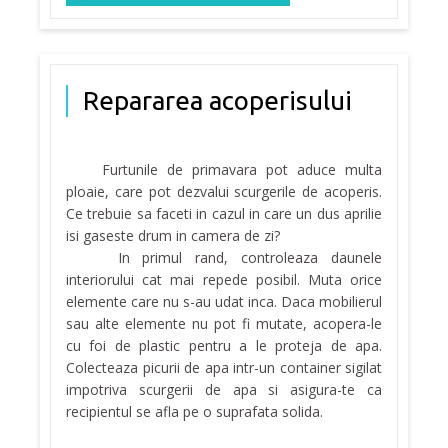
Repararea acoperisului
Furtunile de primavara pot aduce multa
ploaie, care pot dezvalui scurgerile de acoperis.
Ce trebuie sa faceti in cazul in care un dus aprilie
isi gaseste drum in camera de zi?
In primul rand, controleaza daunele
interiorului cat mai repede posibil. Muta orice
elemente care nu s-au udat inca. Daca mobilierul
sau alte elemente nu pot fi mutate, acopera-le
cu foi de plastic pentru a le proteja de apa.
Colecteaza picurii de apa intr-un container sigilat
impotriva scurgerii de apa si asigura-te ca
recipientul se afla pe o suprafata solida.