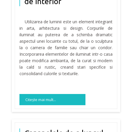
de interior
Utilizarea de luminii este un element integrant
in arta, arhitectura si design. Corpurile de
iluminat au puterea de a schimba dramatic
aspectul unei locuinte cu totul, de la o sculptura
la o camera de familie sau chiar un coridor.
Incorporarea elementelor de iluminat intr-o casa
poate modifica ambianta, de la curat si modern
la cald si rustic, creand stari specifice si
consolidand culorile si texturile.
Citeşte mai mult...