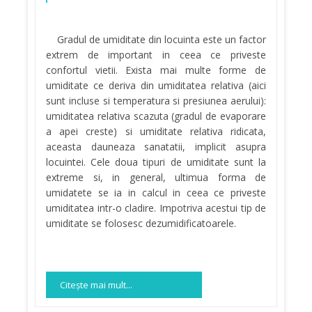
Gradul de umiditate din locuinta este un factor
extrem de important in ceea ce priveste
confortul vietii. Exista mai multe forme de
umiditate ce deriva din umiditatea relativa (aici
sunt incluse si temperatura si presiunea aerului):
umiditatea relativa scazuta (gradul de evaporare
a apei creste) si umiditate relativa ridicata,
aceasta dauneaza sanatatii, implicit asupra
locuintei. Cele doua tipuri de umiditate sunt la
extreme si, in general, ultimua forma de
umidatete se ia in calcul in ceea ce priveste
umiditatea intr-o cladire. Impotriva acestui tip de
umiditate se folosesc dezumidificatoarele.
Citeşte mai mult...