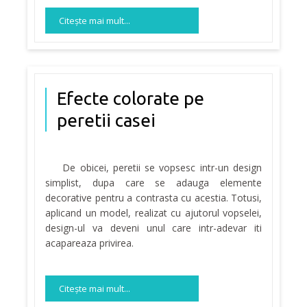
Citeşte mai mult...
Efecte colorate pe
peretii casei
De obicei, peretii se vopsesc intr-un design
simplist, dupa care se adauga elemente
decorative pentru a contrasta cu acestia. Totusi,
aplicand un model, realizat cu ajutorul vopselei,
design-ul va deveni unul care intr-adevar iti
acapareaza privirea.
Citeşte mai mult...