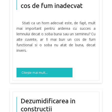
cos de fum inadecvat
Stiati ca un horn adecvat este, de fapt, mult
mai important pentru arderea cu succes a
lemnului decat o soba buna sau un semineu? Cu
alte cuvinte, ar fi mai bun un cos de fum
functional si o soba nu atat de buna, decat
invers.
Citeşte mai mult...
Dezumidificarea in
constructii